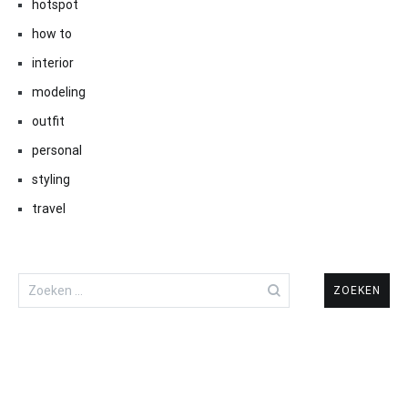
hotspot
how to
interior
modeling
outfit
personal
styling
travel
Zoeken
naar: