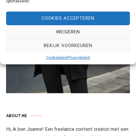
optimaliseren.
COOKIES ACCEPTEREN
WEIGEREN
BEKIJK VOORKEUREN
Cookiebeleid
Privacybeleid
ABOUT ME
Hi, ik ben Joanne! Een freelance content creator met een