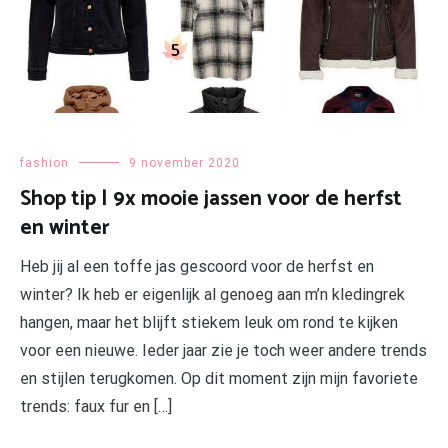
fashion
9 november 2020
Shop tip | 9x mooie jassen voor de herfst
en winter
Heb jij al een toffe jas gescoord voor de herfst en
winter? Ik heb er eigenlijk al genoeg aan m’n kledingrek
hangen, maar het blijft stiekem leuk om rond te kijken
voor een nieuwe. Ieder jaar zie je toch weer andere trends
en stijlen terugkomen. Op dit moment zijn mijn favoriete
trends: faux fur en […]