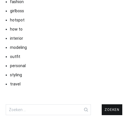
fashion
girlboss
hotspot
how to
interior
modeling
outfit
personal
styling
travel
Zoeken
naar: