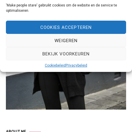
'Make people stare' gebruikt cookies om de website en de service te
optimaliseren.
COOKIES ACCEPTEREN
WEIGEREN
BEKIJK VOORKEUREN
Cookiebeleid
Privacybeleid
ABOUT ME