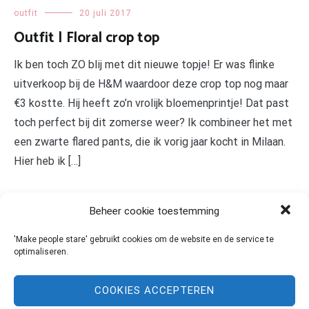
outfit
20 juli 2017
Outfit | Floral crop top
Ik ben toch ZO blij met dit nieuwe topje! Er was flinke
uitverkoop bij de H&M waardoor deze crop top nog maar
€3 kostte. Hij heeft zo’n vrolijk bloemenprintje! Dat past
toch perfect bij dit zomerse weer? Ik combineer het met
een zwarte flared pants, die ik vorig jaar kocht in Milaan.
Hier heb ik […]
LEES MEER
Beheer cookie toestemming
'Make people stare' gebruikt cookies om de website en de service te
optimaliseren.
COOKIES ACCEPTEREN