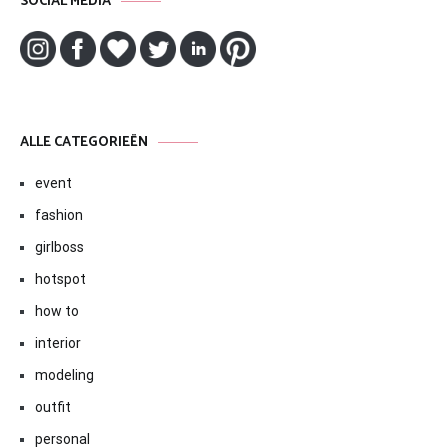
SOCIAL MEDIA
ALLE CATEGORIEËN
event
fashion
girlboss
hotspot
how to
interior
modeling
outfit
personal