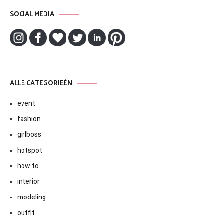
SOCIAL MEDIA
ALLE CATEGORIEËN
event
fashion
girlboss
hotspot
how to
interior
modeling
outfit