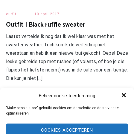
outfit
10 april 2017
Outfit | Black ruffle sweater
Laatst vertelde ik nog dat ik wel klaar was met het
sweater weather. Toch kon ik de verleiding niet
weerstaan en heb ik een nieuwe trui gekocht. Oeps! Deze
leuke gebreide top met rushes (of volants, of hoe je die
flapjes het liefste noemt) was in de sale voor een tientje.
Die kun je niet […]
LEES MEER
Beheer cookie toestemming
'Make people stare' gebruikt cookies om de website en de service te
optimaliseren.
COOKIES ACCEPTEREN