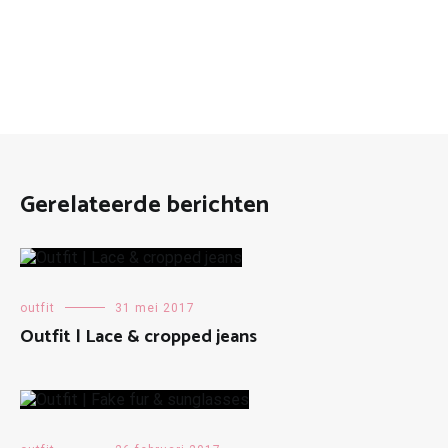
Gerelateerde berichten
outfit
31 mei 2017
Outfit | Lace & cropped jeans