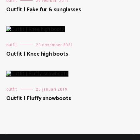
outfit
26 februari 2017
Outfit | Fake fur & sunglasses
outfit
23 november 2021
Outfit | Knee high boots
outfit
25 januari 2019
Outfit | Fluffy snowboots