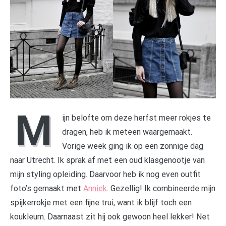
M
ijn belofte om deze herfst meer rokjes te
dragen, heb ik meteen waargemaakt.
Vorige week ging ik op een zonnige dag
naar Utrecht. Ik sprak af met een oud klasgenootje van
mijn styling opleiding. Daarvoor heb ik nog even outfit
foto’s gemaakt met
Anniek
. Gezellig! Ik combineerde mijn
spijkerrokje met een fijne trui, want ik blijf toch een
koukleum. Daarnaast zit hij ook gewoon heel lekker! Net