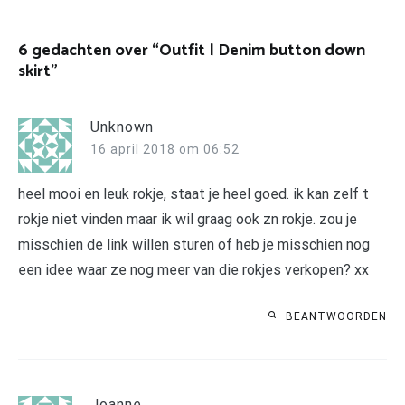
6 gedachten over “
Outfit | Denim button down
skirt
”
Unknown
16 april 2018 om 06:52
heel mooi en leuk rokje, staat je heel goed. ik kan zelf t
rokje niet vinden maar ik wil graag ook zn rokje. zou je
misschien de link willen sturen of heb je misschien nog
een idee waar ze nog meer van die rokjes verkopen? xx
BEANTWOORDEN
Joanne