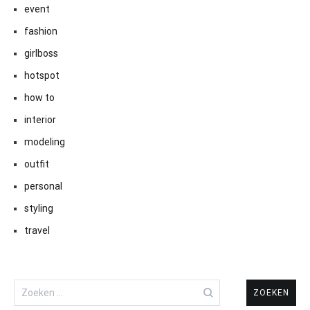
event
fashion
girlboss
hotspot
how to
interior
modeling
outfit
personal
styling
travel
Zoeken
naar: