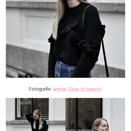
Fotografie:
Anniek (Glow of beauty)