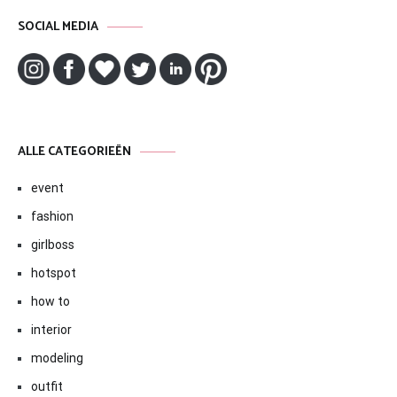
SOCIAL MEDIA
ALLE CATEGORIEËN
event
fashion
girlboss
hotspot
how to
interior
modeling
outfit