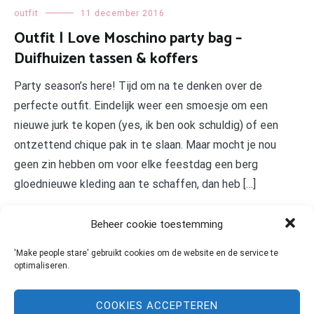
outfit
11 december 2016
Outfit | Love Moschino party bag –
Duifhuizen tassen & koffers
Party season’s here! Tijd om na te denken over de
perfecte outfit. Eindelijk weer een smoesje om een
nieuwe jurk te kopen (yes, ik ben ook schuldig) of een
ontzettend chique pak in te slaan. Maar mocht je nou
geen zin hebben om voor elke feestdag een berg
gloednieuwe kleding aan te schaffen, dan heb […]
LEES MEER
Beheer cookie toestemming
'Make people stare' gebruikt cookies om de website en de service te
optimaliseren.
COOKIES ACCEPTEREN