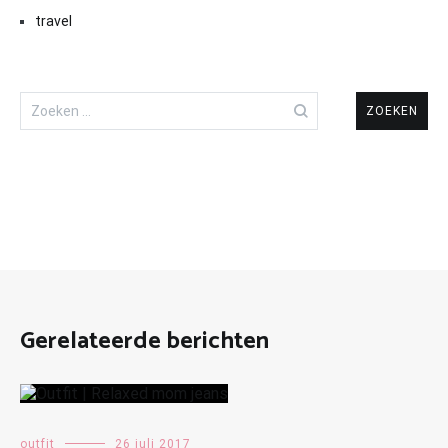
travel
Zoeken
naar:
Gerelateerde berichten
outfit
26 juli 2017