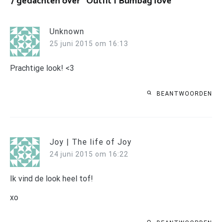
7 gedachten over “
Outfit | Bumbag love
”
Unknown
25 juni 2015 om 16:13
Prachtige look! <3
BEANTWOORDEN
Joy | The life of Joy
24 juni 2015 om 16:22
Ik vind de look heel tof!
xo