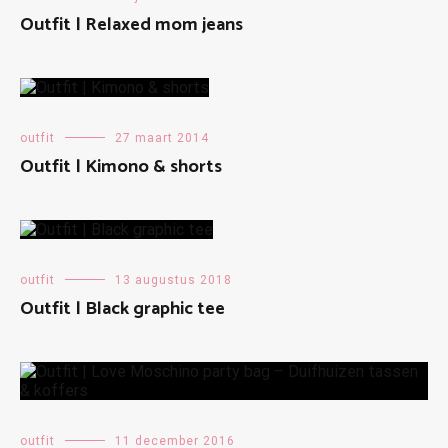
Outfit | Relaxed mom jeans
outfit
27 maart 2014
Outfit | Kimono & shorts
outfit
13 augustus 2018
Outfit | Black graphic tee
outfit
11 december 2016