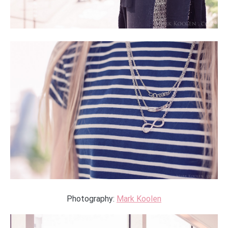
Photography:
Mark Koolen