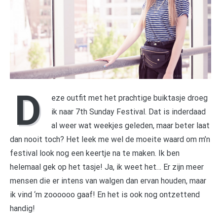
D
eze outfit met het prachtige buiktasje droeg
ik naar 7th Sunday Festival. Dat is inderdaad
al weer wat weekjes geleden, maar beter laat
dan nooit toch? Het leek me wel de moeite waard om m’n
festival look nog een keertje na te maken. Ik ben
helemaal gek op het tasje! Ja, ik weet het… Er zijn meer
mensen die er intens van walgen dan ervan houden, maar
ik vind ‘m zoooooo gaaf! En het is ook nog ontzettend
handig!