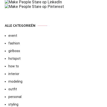
ALLE CATEGORIEËN
event
fashion
girlboss
hotspot
how to
interior
modeling
outfit
personal
styling