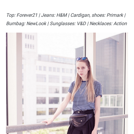
Top: Forever21 | Jeans: H&M | Cardigan, shoes: Primark |
Bumbag: NewLook | Sunglasses: V&D | Necklaces: Action