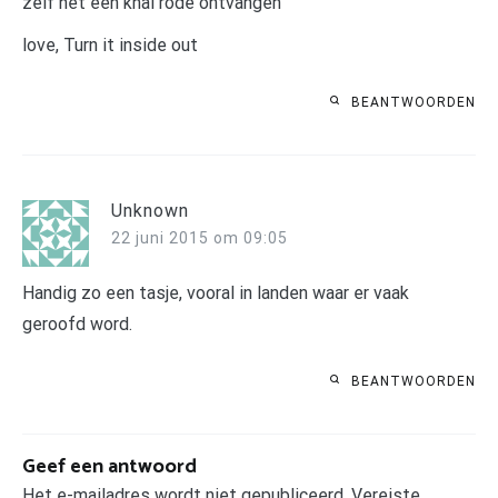
zelf net een knal rode ontvangen
love, Turn it inside out
BEANTWOORDEN
Unknown
22 juni 2015 om 09:05
Handig zo een tasje, vooral in landen waar er vaak
geroofd word.
BEANTWOORDEN
Geef een antwoord
Het e-mailadres wordt niet gepubliceerd.
Vereiste