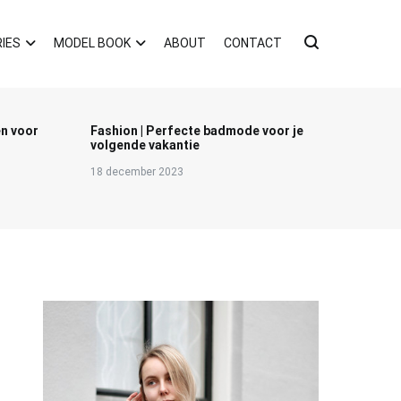
IES
MODEL BOOK
ABOUT
CONTACT
en voor
Fashion | Perfecte badmode voor je
volgende vakantie
18 december 2023