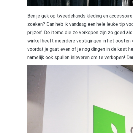
B
en je gek op tweedehands kleding en accessoire
zoeken? Dan heb ik vandaag een hele leuke tip voo
prijzen’. De items die ze verkopen zijn zo goed a
winkel heeft meerdere vestigingen in het oosten 
voordat je gaat even of je nog dingen in de kast heb
namelijk ook spullen inleveren om te verkopen! Da