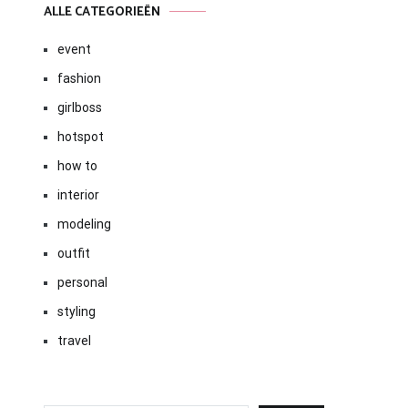
ALLE CATEGORIEËN
event
fashion
girlboss
hotspot
how to
interior
modeling
outfit
personal
styling
travel