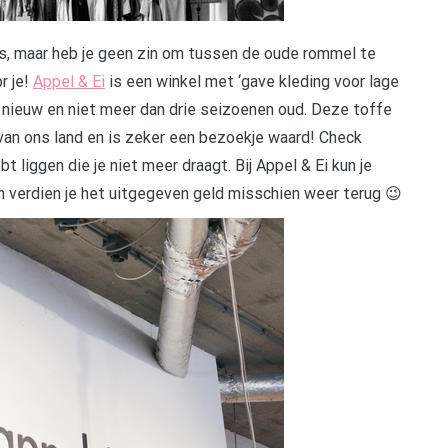
s, maar heb je geen zin om tussen de oude rommel te
r je!
Appel & Ei
is een winkel met ‘gave kleding voor lage
ls nieuw en niet meer dan drie seizoenen oud. Deze toffe
van ons land en is zeker een bezoekje waard! Check
t liggen die je niet meer draagt. Bij Appel & Ei kun je
n verdien je het uitgegeven geld misschien weer terug 😉