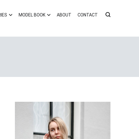
IES
MODEL BOOK
ABOUT
CONTACT