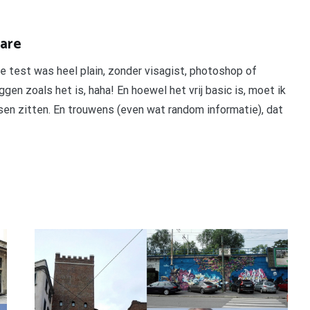
 are
e test was heel plain, zonder visagist, photoshop of
en zoals het is, haha! En hoewel het vrij basic is, moet ik
sen zitten. En trouwens (even wat random informatie), dat