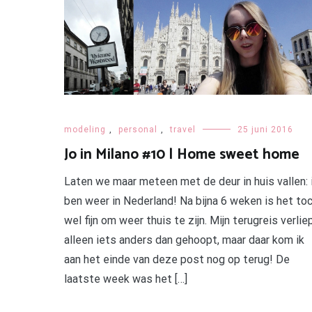
modeling
,
personal
,
travel
25 juni 2016
Jo in Milano #10 | Home sweet home
Laten we maar meteen met de deur in huis vallen: 
ben weer in Nederland! Na bijna 6 weken is het to
wel fijn om weer thuis te zijn. Mijn terugreis verlie
alleen iets anders dan gehoopt, maar daar kom ik
aan het einde van deze post nog op terug! De
laatste week was het […]