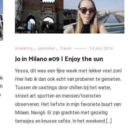
modeling
,
personal
,
travel
14 juni 2016
Jo in Milano #09 | Enjoy the sun
Yesss, dit was een fijne week met lekker veel zon!
ik
Hier heb ik dan ook echt van proberen te genieten.
ch
Tussen de castings door chillen bij het water,
p
street art spotten en mensen/toeristen
observeren. Het liefste in mijn favoriete buurt van
Milaan, Navigli. Er zijn grachten met gezellig
terrasjes en knusse cafés. In het weekend […]