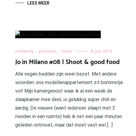
LEES MEER
modeling
,
personal
,
travel
8 juni 2016
Jo in Milano #08 | Shoot & good food
Alle negen bedden zijn weer bezet. Met andere
woorden: ons modellenappartement zit bommetje
vol! Mijn kamergenoot waar ik al een week de
slaapkamer mee deel, is gelukkig super chill en
aardig. De nieuwe (want iedereen slaapt met 3
meiden in een ruimte) heb ik net een paar minuten
geleden ontmoet, maar dat moet vast wel […]