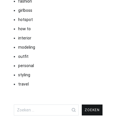
fashion
girlboss
hotspot
how to
interior
modeling
outfit
personal
styling
travel
Zoeken
naar: