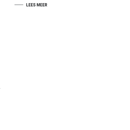
LEES MEER
r