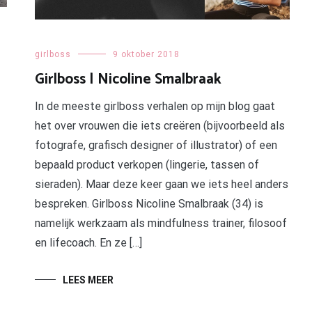
girlboss
9 oktober 2018
Girlboss | Nicoline Smalbraak
In de meeste girlboss verhalen op mijn blog gaat
het over vrouwen die iets creëren (bijvoorbeeld als
fotografe, grafisch designer of illustrator) of een
bepaald product verkopen (lingerie, tassen of
sieraden). Maar deze keer gaan we iets heel anders
bespreken. Girlboss Nicoline Smalbraak (34) is
namelijk werkzaam als mindfulness trainer, filosoof
en lifecoach. En ze […]
LEES MEER