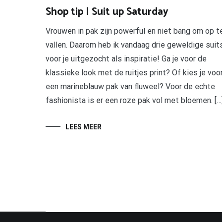
Shop tip | Suit up Saturday
Vrouwen in pak zijn powerful en niet bang om op t
vallen. Daarom heb ik vandaag drie geweldige suit
voor je uitgezocht als inspiratie! Ga je voor de
klassieke look met de ruitjes print? Of kies je voo
een marineblauw pak van fluweel? Voor de echte
fashionista is er een roze pak vol met bloemen. […
LEES MEER