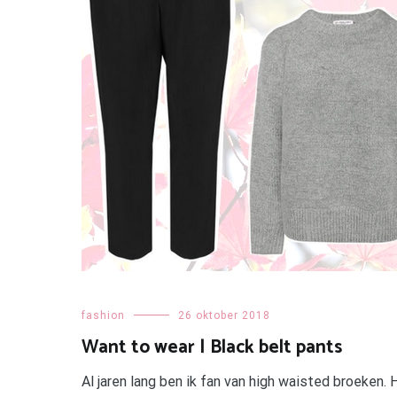
fashion
26 oktober 2018
Want to wear | Black belt pants
Al jaren lang ben ik fan van high waisted broeken. 