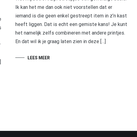
Ik kan het me dan ook niet voorstellen dat er
iemand is die geen enkel gestreept item in z’n kast
e
heeft liggen. Dat is echt een gemiste kans! Je kunt
s
het namelijk zelfs combineren met andere printjes.
En dat wil ik je graag laten zien in deze […]
r
LEES MEER
]