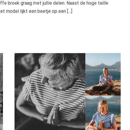
ffe broek graag met jullie delen. Naast de hoge taille
t model lijkt een beetje op een […]