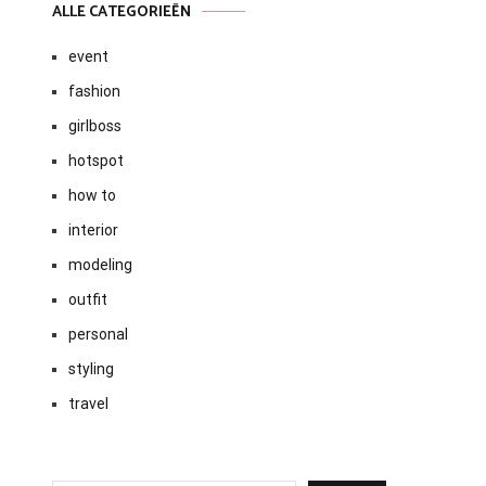
ALLE CATEGORIEËN
event
fashion
girlboss
hotspot
how to
interior
modeling
outfit
personal
styling
travel