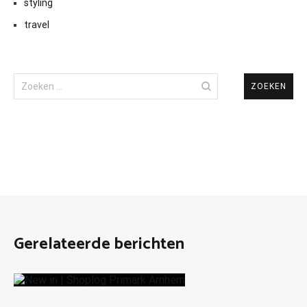
styling
travel
Zoeken
naar:
Gerelateerde berichten