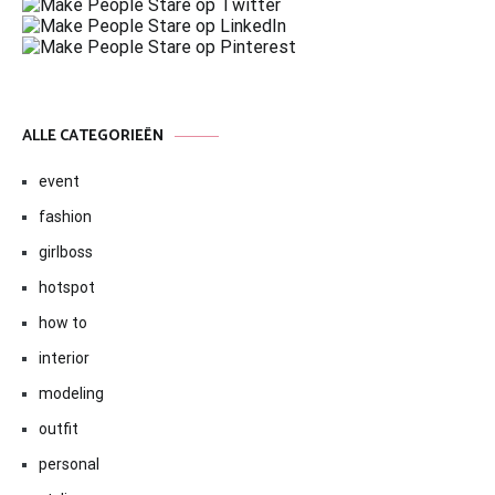
ALLE CATEGORIEËN
event
fashion
girlboss
hotspot
how to
interior
modeling
outfit
personal