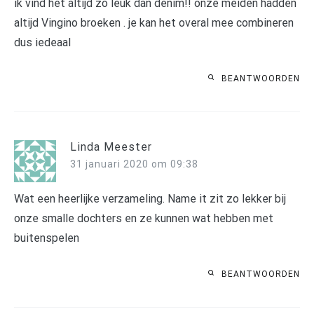
ik vind het altijd zo leuk dan denim!! onze meiden hadden
altijd Vingino broeken . je kan het overal mee combineren
dus iedeaal
BEANTWOORDEN
Linda Meester
31 januari 2020 om 09:38
Wat een heerlijke verzameling. Name it zit zo lekker bij
onze smalle dochters en ze kunnen wat hebben met
buitenspelen
BEANTWOORDEN