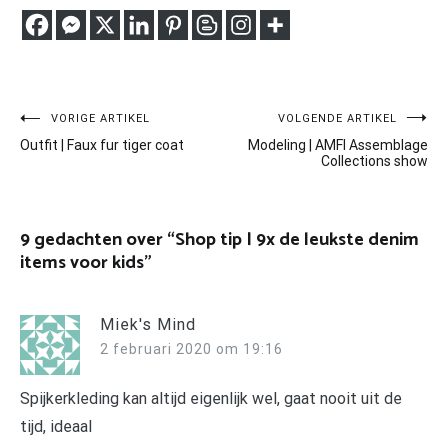
Bericht
VORIGE ARTIKEL
VOLGENDE ARTIKEL
Outfit | Faux fur tiger coat
Modeling | AMFI Assemblage
navigatie
Collections show
9 gedachten over “
Shop tip | 9x de leukste denim
items voor kids
”
Miek's Mind
2 februari 2020 om 19:16
Spijkerkleding kan altijd eigenlijk wel, gaat nooit uit de
tijd, ideaal