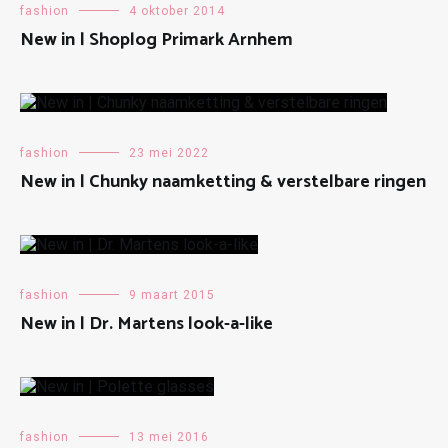
fashion
4 oktober 2014
New in | Shoplog Primark Arnhem
fashion
23 mei 2022
New in | Chunky naamketting & verstelbare ringen
fashion
9 maart 2015
New in | Dr. Martens look-a-like
fashion
13 mei 2016