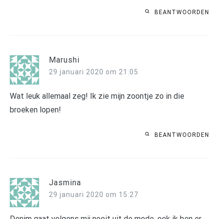
BEANTWOORDEN
Marushi
29 januari 2020 om 21:05
Wat leuk allemaal zeg! Ik zie mijn zoontje zo in die
broeken lopen!
BEANTWOORDEN
Jasmina
29 januari 2020 om 15:27
Denim gaat volgens mij nooit uit de mode, ook ik ben er