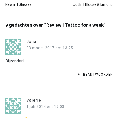
Bericht
New in | Glasses
Outfit | Blouse & kimono
navigatie
9 gedachten over “
Review | Tattoo for a week
”
Julia
23 maart 2017 om 13:25
Bijzonder!
BEANTWOORDEN
Valerie
1 juli 2014 om 19:08