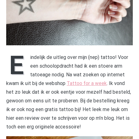
E
indelijk de uitleg over mijn (nep) tattoo! Voor
een schoolopdracht had ik een stoere arm
tatoeage nodig. Na wat zoeken op internet
kwam ik uit bij de webshop
Tattoo for a week
. Ik vond
het zo leuk dat ik er ook eentje voor mezelf had besteld,
gewoon om eens uit te proberen. Bij de bestelling kreeg
ik er ook nog een gratis tattoo bij! Het leek me leuk om
hier een review over te schrijven voor op m’n blog. Het is
toch een erg originele accessoire!