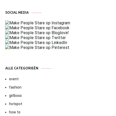
SOCIAL MEDIA
ALLE CATEGORIEËN
event
fashion
girlboss
hotspot
how to