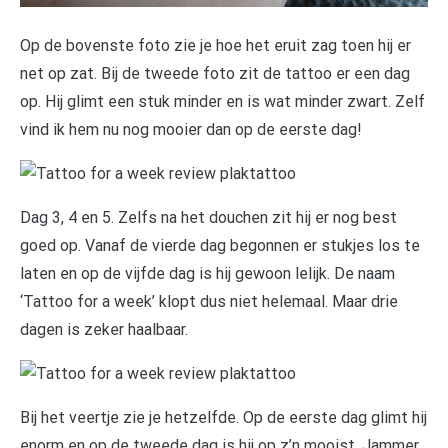
Op de bovenste foto zie je hoe het eruit zag toen hij er
net op zat. Bij de tweede foto zit de tattoo er een dag
op. Hij glimt een stuk minder en is wat minder zwart. Zelf
vind ik hem nu nog mooier dan op de eerste dag!
Dag 3, 4 en 5. Zelfs na het douchen zit hij er nog best
goed op. Vanaf de vierde dag begonnen er stukjes los te
laten en op de vijfde dag is hij gewoon lelijk. De naam
‘Tattoo for a week’ klopt dus niet helemaal. Maar drie
dagen is zeker haalbaar.
Bij het veertje zie je hetzelfde. Op de eerste dag glimt hij
enorm en op de tweede dag is hij op z’n mooist. Jammer