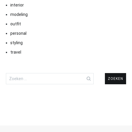
interior
modeling
outfit
personal
styling
travel
Zoeken
naar: