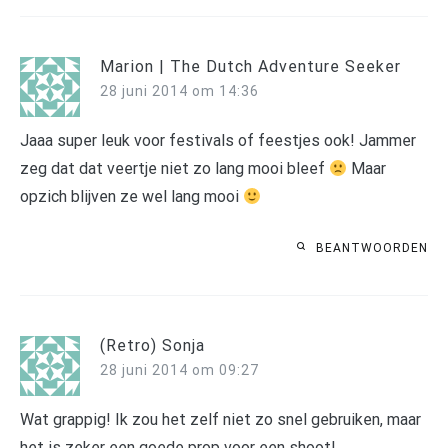
Marion | The Dutch Adventure Seeker
28 juni 2014 om 14:36
Jaaa super leuk voor festivals of feestjes ook! Jammer
zeg dat dat veertje niet zo lang mooi bleef
Maar
opzich blijven ze wel lang mooi
BEANTWOORDEN
(Retro) Sonja
28 juni 2014 om 09:27
Wat grappig! Ik zou het zelf niet zo snel gebruiken, maar
het is zeker een goede prop voor een shoot!