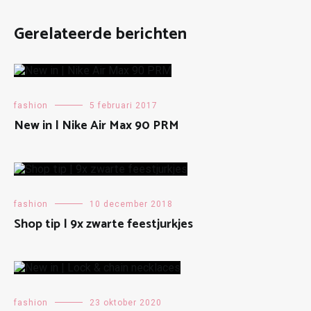
Gerelateerde berichten
fashion
5 februari 2017
New in | Nike Air Max 90 PRM
fashion
10 december 2018
Shop tip | 9x zwarte feestjurkjes
fashion
23 oktober 2020