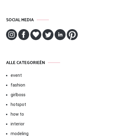
SOCIAL MEDIA
ALLE CATEGORIEËN
event
fashion
girlboss
hotspot
how to
interior
modeling