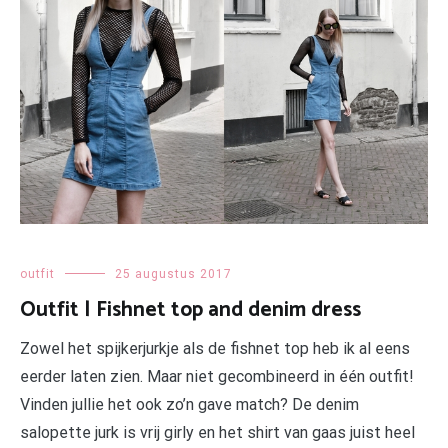
outfit
25 augustus 2017
Outfit | Fishnet top and denim dress
Zowel het spijkerjurkje als de fishnet top heb ik al eens
eerder laten zien. Maar niet gecombineerd in één outfit!
Vinden jullie het ook zo’n gave match? De denim
salopette jurk is vrij girly en het shirt van gaas juist heel