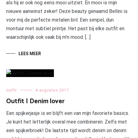
als hij er ook nog eens mooi uitziet. En mooi is mijn
nieuwe aanwinst zeker! Deze beauty genaamd Bellini is
voor mij de perfecte metalen bril. Een simpel, dun
montuur met subtiel printje. Het past bij elke outfit en
waarschijnlijk ook vaak bij m’n mood. […]
LEES MEER
outfit
4 augustus 2017
Outfit | Denim lover
Een spijkerjasje is en blijft een van mijn favoriete basics.
Je kunt het letterlijk overal mee combineren. Zelfs met
een spijkerbroek! De laatste tijd wordt denim on denim