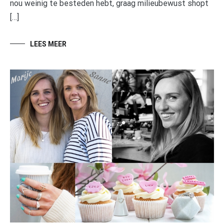
nou weinig te besteden hebt, graag milieubewust shopt
[…]
LEES MEER