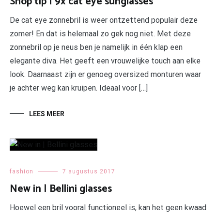
Shop tip | 9x cat eye sunglasses
De cat eye zonnebril is weer ontzettend populair deze
zomer! En dat is helemaal zo gek nog niet. Met deze
zonnebril op je neus ben je namelijk in één klap een
elegante diva. Het geeft een vrouwelijke touch aan elke
look. Daarnaast zijn er genoeg oversized monturen waar
je achter weg kan kruipen. Ideaal voor […]
LEES MEER
fashion
7 augustus 2017
New in | Bellini glasses
Hoewel een bril vooral functioneel is, kan het geen kwaad