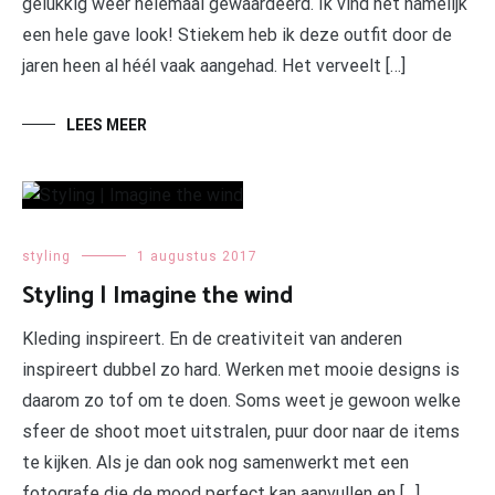
gelukkig weer helemaal gewaardeerd. Ik vind het namelijk
een hele gave look! Stiekem heb ik deze outfit door de
jaren heen al héél vaak aangehad. Het verveelt […]
LEES MEER
styling
1 augustus 2017
Styling | Imagine the wind
Kleding inspireert. En de creativiteit van anderen
inspireert dubbel zo hard. Werken met mooie designs is
daarom zo tof om te doen. Soms weet je gewoon welke
sfeer de shoot moet uitstralen, puur door naar de items
te kijken. Als je dan ook nog samenwerkt met een
fotografe die de mood perfect kan aanvullen en […]