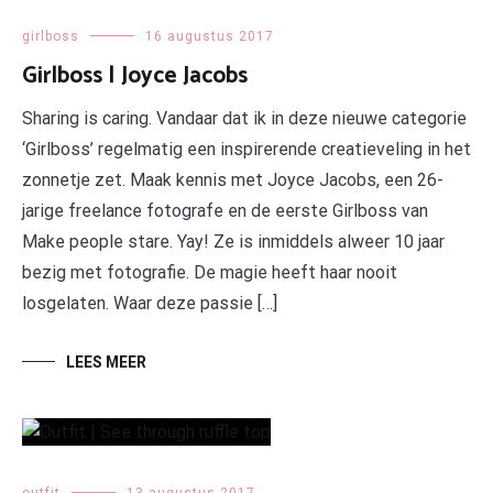
girlboss
16 augustus 2017
Girlboss | Joyce Jacobs
Sharing is caring. Vandaar dat ik in deze nieuwe categorie
‘Girlboss’ regelmatig een inspirerende creatieveling in het
zonnetje zet. Maak kennis met Joyce Jacobs, een 26-
jarige freelance fotografe en de eerste Girlboss van
Make people stare. Yay! Ze is inmiddels alweer 10 jaar
bezig met fotografie. De magie heeft haar nooit
losgelaten. Waar deze passie […]
LEES MEER
outfit
13 augustus 2017