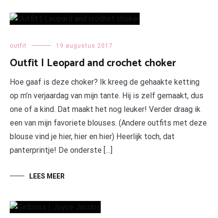
outfit
19 augustus 2017
Outfit | Leopard and crochet choker
Hoe gaaf is deze choker? Ik kreeg de gehaakte ketting
op m’n verjaardag van mijn tante. Hij is zelf gemaakt, dus
one of a kind. Dat maakt het nog leuker! Verder draag ik
een van mijn favoriete blouses. (Andere outfits met deze
blouse vind je hier, hier en hier) Heerlijk toch, dat
panterprintje! De onderste […]
LEES MEER