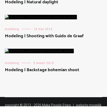
Modeling | Natural daylight
modeling
18 mei 2016
Modeling | Shooting with Guido de Graaf
modeling
5 maart 2015
Modeling | Backstage bohemian shoot
copyright © 2013 - 2026 Make People Stare | website mogelijk