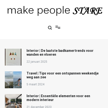
Ga
naar
de
inhoud
Make People Stare
blog over mode, interieur, girlbosses en meer
Interior | De laatste badkamertrends voor
wanden en vloeren
22 januari 2025
Travel | Tips voor een ontspannen weekendje
weg aan zee
5 maart 2024
Interior | Essentiële elementen voor een
modern interieur
21 december 2023