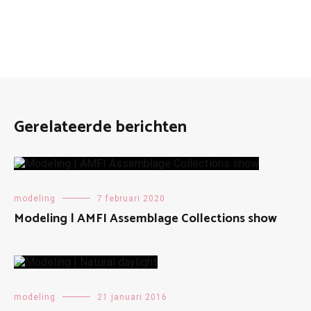
Gerelateerde berichten
modeling
7 februari 2020
Modeling | AMFI Assemblage Collections show
modeling
21 januari 2016