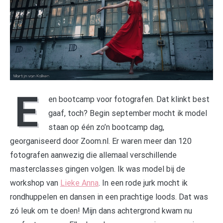
E
en bootcamp voor fotografen. Dat klinkt best
gaaf, toch? Begin september mocht ik model
staan op één zo’n bootcamp dag,
georganiseerd door Zoom.nl. Er waren meer dan 120
fotografen aanwezig die allemaal verschillende
masterclasses gingen volgen. Ik was model bij de
workshop van
Lieke Anna
. In een rode jurk mocht ik
rondhuppelen en dansen in een prachtige loods. Dat was
zó leuk om te doen! Mijn dans achtergrond kwam nu