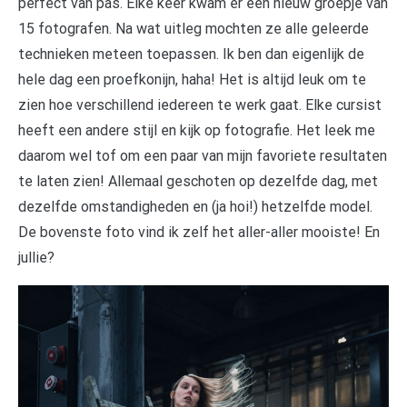
perfect van pas. Elke keer kwam er een nieuw groepje van
15 fotografen. Na wat uitleg mochten ze alle geleerde
technieken meteen toepassen. Ik ben dan eigenlijk de
hele dag een proefkonijn, haha! Het is altijd leuk om te
zien hoe verschillend iedereen te werk gaat. Elke cursist
heeft een andere stijl en kijk op fotografie. Het leek me
daarom wel tof om een paar van mijn favoriete resultaten
te laten zien! Allemaal geschoten op dezelfde dag, met
dezelfde omstandigheden en (ja hoi!) hetzelfde model.
De bovenste foto vind ik zelf het aller-aller mooiste! En
jullie?