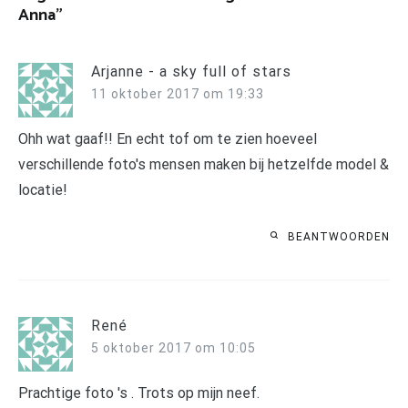
Anna
”
Arjanne - a sky full of stars
11 oktober 2017 om 19:33
Ohh wat gaaf!! En echt tof om te zien hoeveel
verschillende foto's mensen maken bij hetzelfde model &
locatie!
BEANTWOORDEN
René
5 oktober 2017 om 10:05
Prachtige foto 's . Trots op mijn neef.