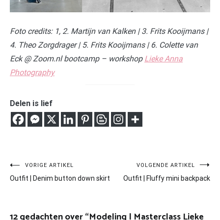
Foto credits: 1, 2. Martijn van Kalken | 3. Frits Kooijmans |
4. Theo Zorgdrager | 5. Frits Kooijmans | 6. Colette van
Eck @ Zoom.nl bootcamp – workshop
Lieke Anna
Photography
Delen is lief
Bericht
VORIGE ARTIKEL
VOLGENDE ARTIKEL
Outfit | Denim button down skirt
Outfit | Fluffy mini backpack
navigatie
12 gedachten over “
Modeling | Masterclass Lieke