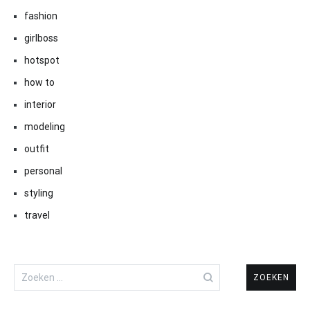
fashion
girlboss
hotspot
how to
interior
modeling
outfit
personal
styling
travel
Zoeken
naar: