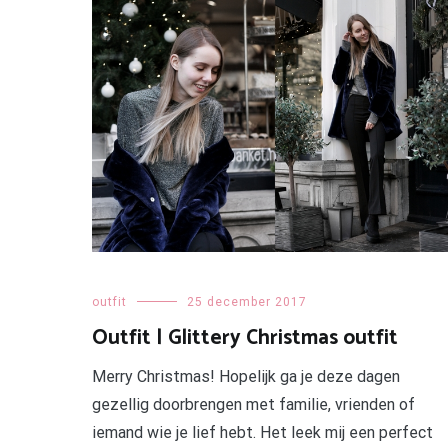
outfit
25 december 2017
Outfit | Glittery Christmas outfit
Merry Christmas! Hopelijk ga je deze dagen
gezellig doorbrengen met familie, vrienden of
iemand wie je lief hebt. Het leek mij een perfect