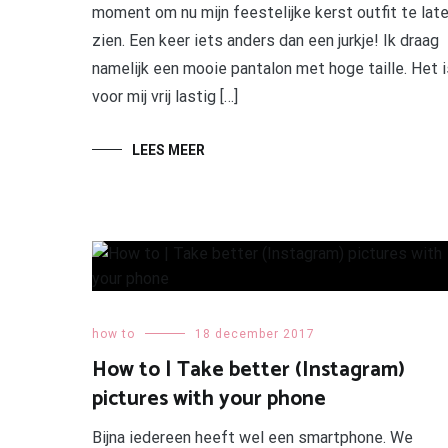
moment om nu mijn feestelijke kerst outfit te lat
zien. Een keer iets anders dan een jurkje! Ik draag
namelijk een mooie pantalon met hoge taille. Het i
voor mij vrij lastig […]
LEES MEER
how to
18 december 2017
How to | Take better (Instagram)
pictures with your phone
Bijna iedereen heeft wel een smartphone. We