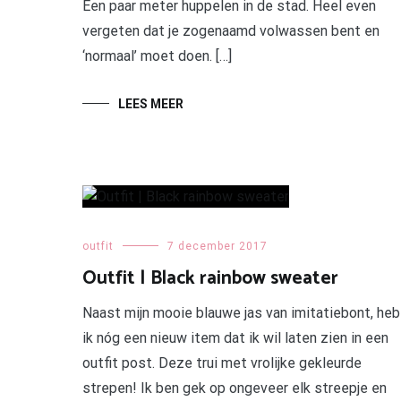
Een paar meter huppelen in de stad. Heel even
vergeten dat je zogenaamd volwassen bent en
‘normaal’ moet doen. […]
LEES MEER
outfit
7 december 2017
Outfit | Black rainbow sweater
Naast mijn mooie blauwe jas van imitatiebont, heb
ik nóg een nieuw item dat ik wil laten zien in een
outfit post. Deze trui met vrolijke gekleurde
strepen! Ik ben gek op ongeveer elk streepje en