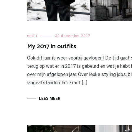
outfit
30 december 2017
My 2017 in outfits
Ook dit jaar is weer voorbij gevlogen! De tijd gaat 
terug op wat er in 2017 is gebeurd en wat je hebt b
over mijn afgelopen jaar. Over leuke styling jobs
langeafstandsrelatie met […]
LEES MEER