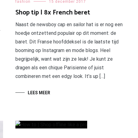
fashion
15 december 2017
Shop tip | 8x French beret
Naast de newsboy cap en sailor hat is er nog een
r
hoedje ontzettend populair op dit moment: de
baret. Dit Franse hoofddeksel is de laatste tijd
booming op Instagram en mode blogs. Heel
begrijpelijk, want wat zijn ze leuk! Je kunt ze
dragen als een chique Parisienne of juist
combineren met een edgy look. It’s up […]
LEES MEER