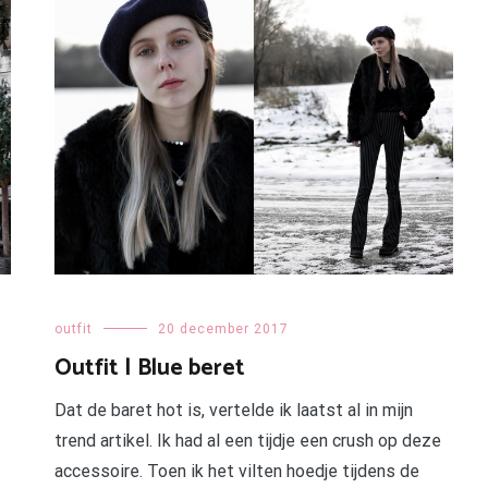
outfit
20 december 2017
Outfit | Blue beret
Dat de baret hot is, vertelde ik laatst al in mijn
trend artikel. Ik had al een tijdje een crush op deze
accessoire. Toen ik het vilten hoedje tijdens de