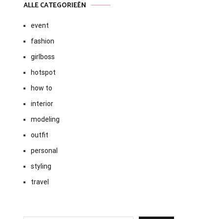
ALLE CATEGORIEËN
event
fashion
girlboss
hotspot
how to
interior
modeling
outfit
personal
styling
travel