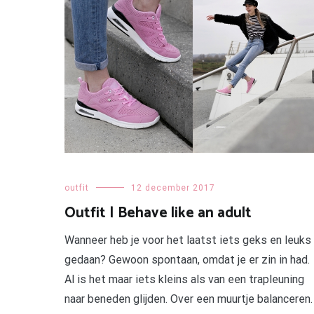
outfit
12 december 2017
Outfit | Behave like an adult
Wanneer heb je voor het laatst iets geks en leuks
gedaan? Gewoon spontaan, omdat je er zin in had.
Al is het maar iets kleins als van een trapleuning
naar beneden glijden. Over een muurtje balanceren.