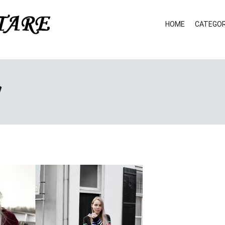
HOME
CATEGOR
7