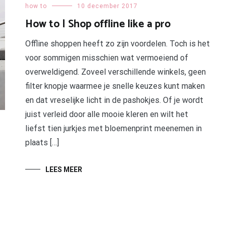
how to
10 december 2017
How to | Shop offline like a pro
Offline shoppen heeft zo zijn voordelen. Toch is het
voor sommigen misschien wat vermoeiend of
overweldigend. Zoveel verschillende winkels, geen
filter knopje waarmee je snelle keuzes kunt maken
en dat vreselijke licht in de pashokjes. Of je wordt
juist verleid door alle mooie kleren en wilt het
liefst tien jurkjes met bloemenprint meenemen in
plaats […]
LEES MEER