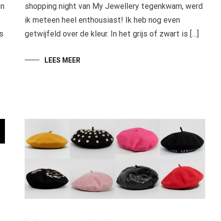
en
shopping night van My Jewellery tegenkwam, werd
ik meteen heel enthousiast! Ik heb nog even
s
getwijfeld over de kleur. In het grijs of zwart is […]
LEES MEER