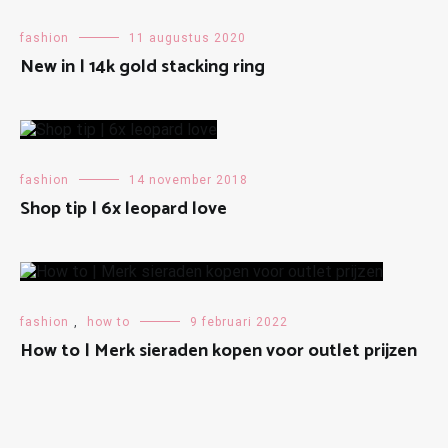
fashion
11 augustus 2020
New in | 14k gold stacking ring
fashion
14 november 2018
Shop tip | 6x leopard love
fashion
,
how to
9 februari 2022
How to | Merk sieraden kopen voor outlet prijzen