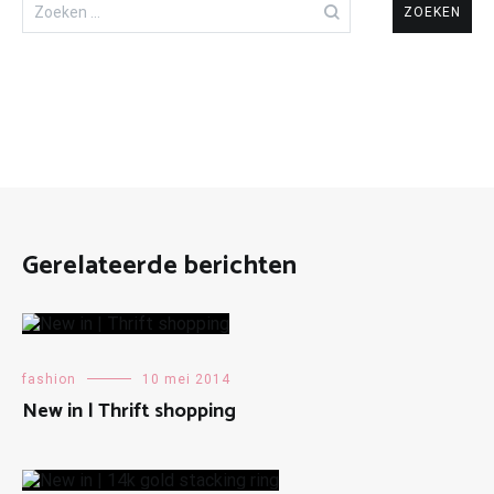
Zoeken
naar:
Gerelateerde berichten
fashion
10 mei 2014
New in | Thrift shopping