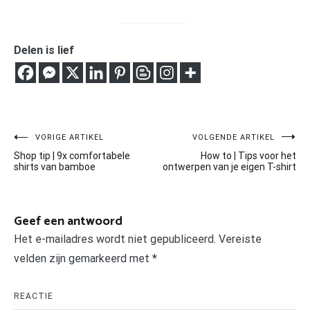
Delen is lief
Bericht
VORIGE ARTIKEL
VOLGENDE ARTIKEL
Shop tip | 9x comfortabele
How to | Tips voor het
navigatie
shirts van bamboe
ontwerpen van je eigen T-shirt
Geef een antwoord
Het e-mailadres wordt niet gepubliceerd.
Vereiste
velden zijn gemarkeerd met
*
REACTIE