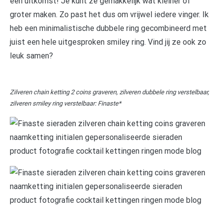
een uitkomst! Je kunt ze gemakkelijk wat kleiner of
groter maken. Zo past het dus om vrijwel iedere vinger. Ik
heb een minimalistische dubbele ring gecombineerd met
juist een hele uitgesproken smiley ring. Vind jij ze ook zo
leuk samen?
Zilveren chain ketting 2 coins graveren, zilveren dubbele ring verstelbaar,
zilveren smiley ring verstelbaar: Finaste*