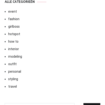
ALLE CATEGORIEËN
event
fashion
girlboss
hotspot
how to
interior
modeling
outfit
personal
styling
travel