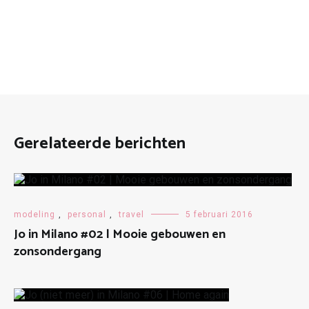
Gerelateerde berichten
modeling
,
personal
,
travel
5 februari 2016
Jo in Milano #02 | Mooie gebouwen en
zonsondergang