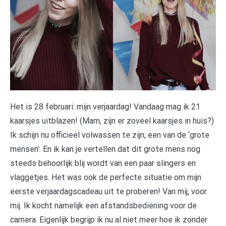
H
et is 28 februari: mijn verjaardag! Vandaag mag ik 21
kaarsjes uitblazen! (Mam, zijn er zoveel kaarsjes in huis?)
Ik schijn nu officieel volwassen te zijn, een van de ‘grote
mensen’. En ik kan je vertellen dat dit grote mens nog
steeds behoorlijk blij wordt van een paar slingers en
vlaggetjes. Het was ook de perfecte situatie om mijn
eerste verjaardagscadeau uit te proberen! Van mij, voor
mij. Ik kocht namelijk een afstandsbediening voor de
camera. Eigenlijk begrijp ik nu al niet meer hoe ik zonder