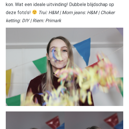
kon. Wat een ideale uitvinding! Dubbele blijdschap op
deze foto’s!
Trui: H&M | Mom jeans: H&M | Choker
ketting: DIY | Riem: Primark