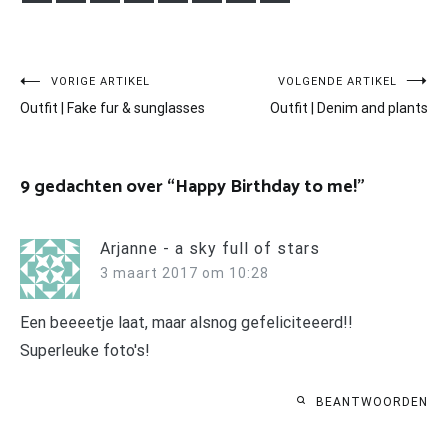
Bericht
VORIGE ARTIKEL
VOLGENDE ARTIKEL
Outfit | Fake fur & sunglasses
Outfit | Denim and plants
navigatie
9 gedachten over “
Happy Birthday to me!
”
Arjanne - a sky full of stars
3 maart 2017 om 10:28
Een beeeetje laat, maar alsnog gefeliciteeerd!!
Superleuke foto's!
BEANTWOORDEN