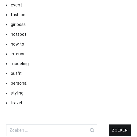
event
fashion
girlboss
hotspot
how to
interior
modeling
outfit
personal
styling
travel
Zoeken
naar: