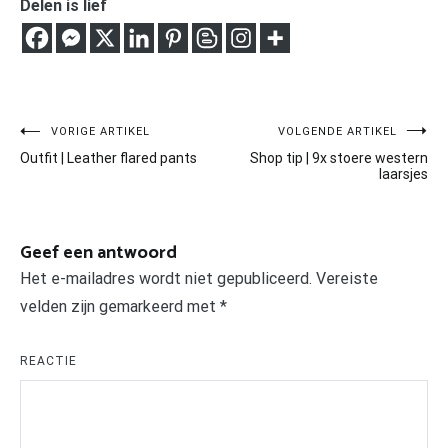
Delen is lief
Bericht
VORIGE ARTIKEL
VOLGENDE ARTIKEL
Outfit | Leather flared pants
Shop tip | 9x stoere western
navigatie
laarsjes
Geef een antwoord
Het e-mailadres wordt niet gepubliceerd.
Vereiste
velden zijn gemarkeerd met
*
REACTIE