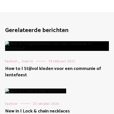
Gerelateerde berichten
fashion
,
how to
18 februari 2022
How to | Stijlvol kleden voor een communie of
lentefeest
fashion
23 oktober 2020
New in | Lock & chain necklaces