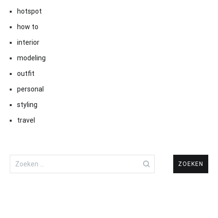
hotspot
how to
interior
modeling
outfit
personal
styling
travel
Zoeken
naar: