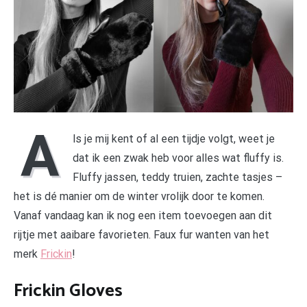
A
ls je mij kent of al een tijdje volgt, weet je
dat ik een zwak heb voor alles wat fluffy is.
Fluffy jassen, teddy truien, zachte tasjes –
het is dé manier om de winter vrolijk door te komen.
Vanaf vandaag kan ik nog een item toevoegen aan dit
rijtje met aaibare favorieten. Faux fur wanten van het
merk
Frickin
!
Frickin Gloves