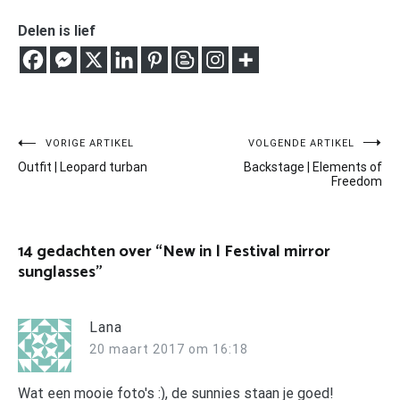
Delen is lief
Bericht
VORIGE ARTIKEL
VOLGENDE ARTIKEL
Outfit | Leopard turban
Backstage | Elements of
navigatie
Freedom
14 gedachten over “
New in | Festival mirror
sunglasses
”
Lana
20 maart 2017 om 16:18
Wat een mooie foto's :), de sunnies staan je goed!