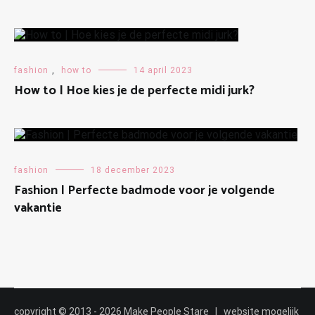
fashion
,
how to
14 april 2023
How to | Hoe kies je de perfecte midi jurk?
fashion
18 december 2023
Fashion | Perfecte badmode voor je volgende
vakantie
copyright © 2013 - 2026 Make People Stare | website mogelijk