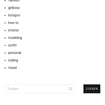
fashion
girlboss
hotspot
how to
interior
modeling
outfit
personal
styling
travel
Zoeken
naar: