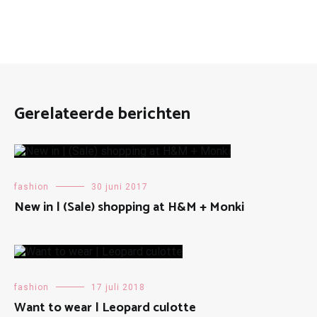
Gerelateerde berichten
fashion
30 juni 2017
New in | (Sale) shopping at H&M + Monki
fashion
17 juli 2018
Want to wear | Leopard culotte