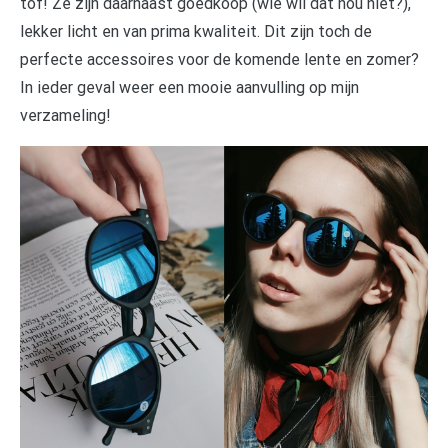
tof! Ze zijn daarnaast goedkoop (wie wil dat nou niet?),
lekker licht en van prima kwaliteit. Dit zijn toch de
perfecte accessoires voor de komende lente en zomer?
In ieder geval weer een mooie aanvulling op mijn
verzameling!