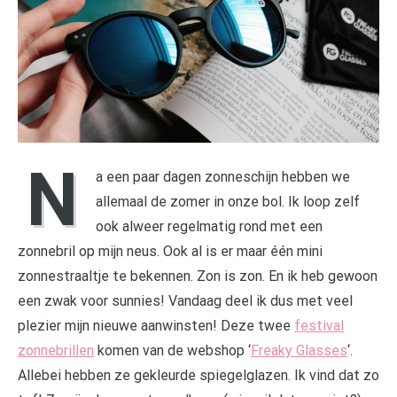
N
a een paar dagen zonneschijn hebben we
allemaal de zomer in onze bol. Ik loop zelf
ook alweer regelmatig rond met een
zonnebril op mijn neus. Ook al is er maar één mini
zonnestraaltje te bekennen. Zon is zon. En ik heb gewoon
een zwak voor sunnies! Vandaag deel ik dus met veel
plezier mijn nieuwe aanwinsten! Deze twee
festival
zonnebrillen
komen van de webshop ‘
Freaky Glasses
‘.
Allebei hebben ze gekleurde spiegelglazen. Ik vind dat zo