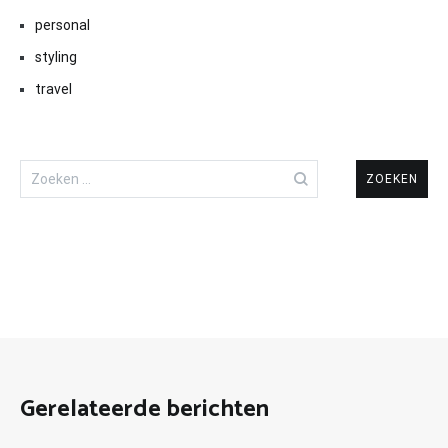
personal
styling
travel
Zoeken
naar:
Gerelateerde berichten