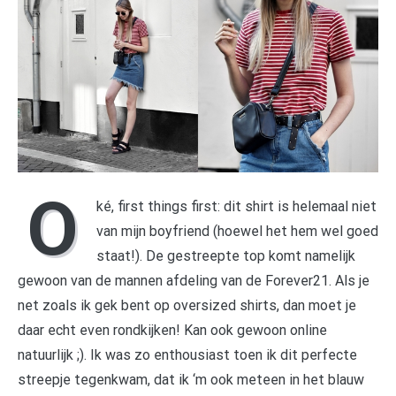
O
ké, first things first: dit shirt is helemaal niet
van mijn boyfriend (hoewel het hem wel goed
staat!). De gestreepte top komt namelijk
gewoon van de mannen afdeling van de Forever21. Als je
net zoals ik gek bent op oversized shirts, dan moet je
daar echt even rondkijken! Kan ook gewoon online
natuurlijk ;). Ik was zo enthousiast toen ik dit perfecte
streepje tegenkwam, dat ik ‘m ook meteen in het blauw