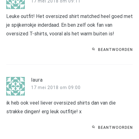
17 mei 2018 om 09:11
Leuke outfit! Het oversized shirt matched heel goed met
je spijkerrokje inderdaad. En ben zelf ook fan van
oversized T-shirts, vooral als het warm buiten is!
BEANTWOORDEN
laura
17 mei 2018 om 09:00
ik heb ook veel liever oversized shirts dan van die
strakke dingen! erg leuk outfitje! x
BEANTWOORDEN