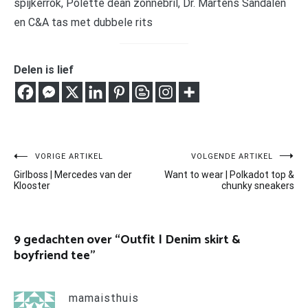
Delen is lief
Bericht
VORIGE ARTIKEL
VOLGENDE ARTIKEL
Girlboss | Mercedes van der
Want to wear | Polkadot top &
navigatie
Klooster
chunky sneakers
9 gedachten over “
Outfit | Denim skirt &
boyfriend tee
”
mamaisthuis