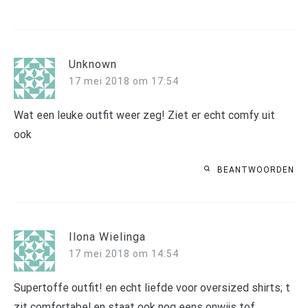
Unknown
17 mei 2018 om 17:54
Wat een leuke outfit weer zeg! Ziet er echt comfy uit
ook
BEANTWOORDEN
Ilona Wielinga
17 mei 2018 om 14:54
Supertoffe outfit! en echt liefde voor oversized shirts; t
zit comfortabel en staat ook nog eens onwijs tof