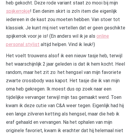
heb gekocht. Deze rode variant staat zo mooi bij mijn
spijkerrokje
! Een denim skirt is zo’n item die eigenlijk
iedereen in de kast zou moeten hebben. Van stoer tot
klassiek. Je kunt mij niet vertellen dat er geen geschikte
spijkerrok voor je is! (En anders wil ik je als
online
personal stylist
altijd helpen. Vind ik leuk!)
Het voelt trouwens alsof ik een nieuw tasje heb, terwijl
het waarschijnlijk 2 jaar geleden is dat ik hem kocht. Heel
random, maar het zit zo: het hengsel van mijn favoriete
zwarte crossbody was kapot. Het tasje die ik van mijn
oma heb gekregen. Ik moest dus op zoek naar een
tijdelijke vervanger terwijl mijn tas gemaakt werd. Toen
kwam ik deze cutie van C&A weer tegen. Eigenlijk had hij
een lange zilveren ketting als hengsel, maar die heb ik
eraf gehaald en vervangen. Na het ophalen van mijn
originele favoriet, kwam ik erachter dat hij helemaal niet