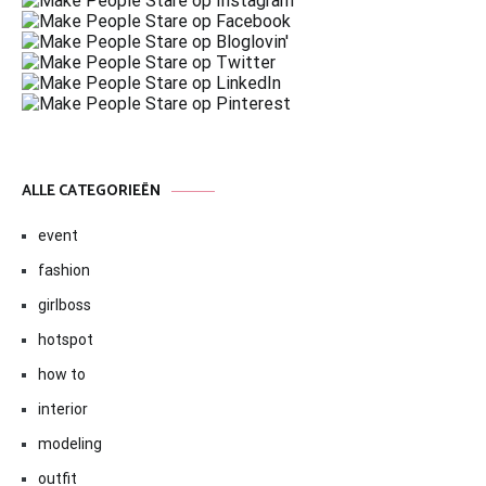
ALLE CATEGORIEËN
event
fashion
girlboss
hotspot
how to
interior
modeling
outfit