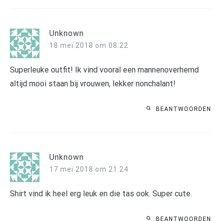
Unknown
18 mei 2018 om 08:22
Superleuke outfit! Ik vind vooral een mannenoverhemd
altijd mooi staan bij vrouwen, lekker nonchalant!
BEANTWOORDEN
Unknown
17 mei 2018 om 21:24
Shirt vind ik heel erg leuk en die tas ook. Super cute.
BEANTWOORDEN