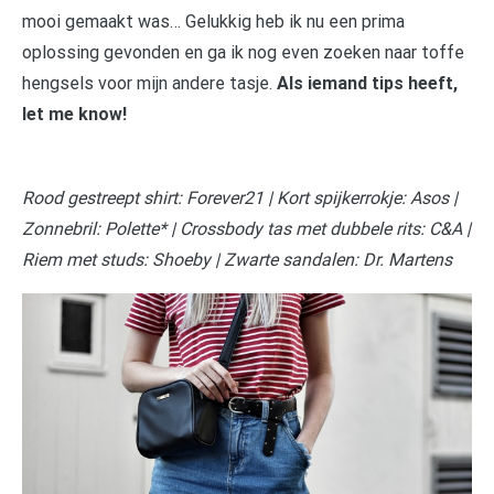
mooi gemaakt was… Gelukkig heb ik nu een prima
oplossing gevonden en ga ik nog even zoeken naar toffe
hengsels voor mijn andere tasje.
Als iemand tips heeft,
let me know!
Rood gestreept shirt: Forever21 | Kort spijkerrokje: Asos |
Zonnebril: Polette* | Crossbody tas met dubbele rits: C&A |
Riem met studs: Shoeby | Zwarte sandalen: Dr. Martens