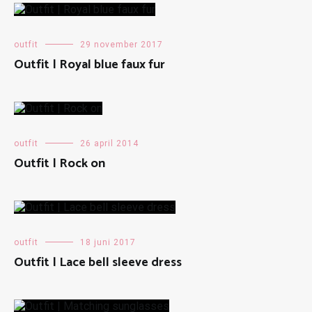
outfit
29 november 2017
Outfit | Royal blue faux fur
outfit
26 april 2014
Outfit | Rock on
outfit
18 juni 2017
Outfit | Lace bell sleeve dress