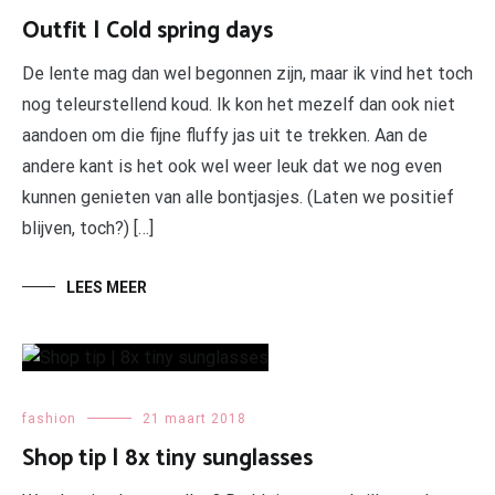
Outfit | Cold spring days
De lente mag dan wel begonnen zijn, maar ik vind het toch
nog teleurstellend koud. Ik kon het mezelf dan ook niet
aandoen om die fijne fluffy jas uit te trekken. Aan de
andere kant is het ook wel weer leuk dat we nog even
kunnen genieten van alle bontjasjes. (Laten we positief
blijven, toch?) […]
LEES MEER
fashion
21 maart 2018
Shop tip | 8x tiny sunglasses