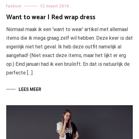
fashion
12 maart 2018
Want to wear | Red wrap dress
Normaal maak ik een ‘want to wear’ artikel met allemaal
items die ik mega graag zelf wil hebben. Deze keer is dat
eigenlijk niet het geval. Ik heb deze outfit namelijk al
aangehad! (Niet exact deze items, maar het lijkt er erg
op.) Eind januari had ik een bruiloft. En dat is natuurlijk de
perfecte […]
LEES MEER