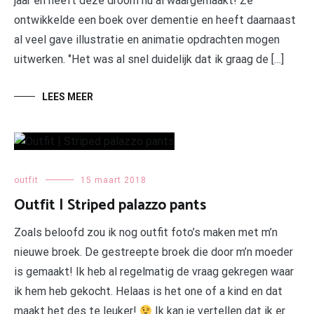
jaar en heeft deze droom nu al waargemaakt! Ze
ontwikkelde een boek over dementie en heeft daarnaast
al veel gave illustratie en animatie opdrachten mogen
uitwerken. ‘’Het was al snel duidelijk dat ik graag de […]
LEES MEER
outfit
15 maart 2018
Outfit | Striped palazzo pants
Zoals beloofd zou ik nog outfit foto’s maken met m’n
nieuwe broek. De gestreepte broek die door m’n moeder
is gemaakt! Ik heb al regelmatig de vraag gekregen waar
ik hem heb gekocht. Helaas is het one of a kind en dat
maakt het des te leuker!
Ik kan je vertellen dat ik er