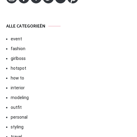
ALLE CATEGORIEËN
event
fashion
girlboss
hotspot
how to
interior
modeling
outfit
personal
styling
travel