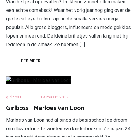
Was het je al opgevallen? De kleine zonnebrillen maken
een echte comeback! Waar het vorig jaar nog ging over de
grote cat eye brillen, zijn nu de smalle versies mega
populair. Alle grote bloggers, influencers en mode gekkies
lopen er mee rond. De kleine brilletjes vallen lang niet bij
iedereen in de smaak. Ze noemen […]
LEES MEER
girlboss
18 maart 2018
Girlboss | Marloes van Loon
Marloes van Loon had al sinds de basisschool de droom
om illustratrice te worden van kinderboeken. Ze is pas 24