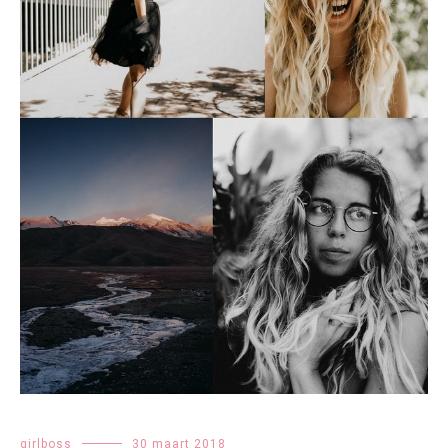
girlboss
30 maart 2018