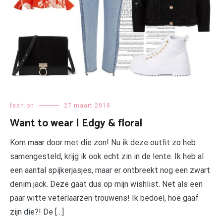
fashion
27 maart 2018
Want to wear | Edgy & floral
Kom maar door met die zon! Nu ik deze outfit zo heb
samengesteld, krijg ik ook echt zin in de lente. Ik heb al
een aantal spijkerjasjes, maar er ontbreekt nog een zwart
denim jack. Deze gaat dus op mijn wishlist. Net als een
paar witte veterlaarzen trouwens! Ik bedoel, hoe gaaf
zijn die?! De […]