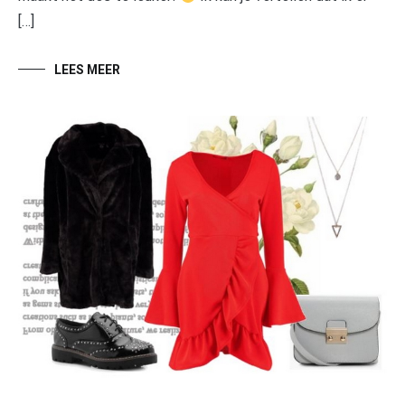
[…]
LEES MEER