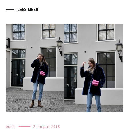
LEES MEER
outfit
24 maart 2018