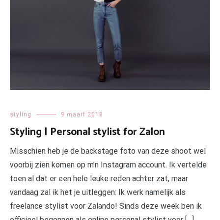
styling
9 maart 2018
Styling | Personal stylist for Zalon
Misschien heb je de backstage foto van deze shoot wel
voorbij zien komen op m’n Instagram account. Ik vertelde
toen al dat er een hele leuke reden achter zat, maar
vandaag zal ik het je uitleggen: Ik werk namelijk als
freelance stylist voor Zalando! Sinds deze week ben ik
officieel begonnen als online personal stylist voor […]